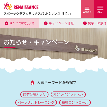
スポーツクラブ
＆
サウナスパ ルネサンス 横浜24
すべてのお知らせ
キャンペーン情報
見学・体験情
お知らせ・キャンペーン
人気キーワードから探す
食事管理アプリ
オンラインレッスン
パーソナルトレーニング
糖質コントロール