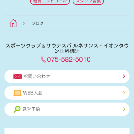
糖質コントロール
スタッフ募集
ブログ
スポーツクラブ
＆
サウナスパ ルネサンス・イオンタウ
ン山科椥辻
075-582-5010
お問い合わせ
WEB入会
見学予約