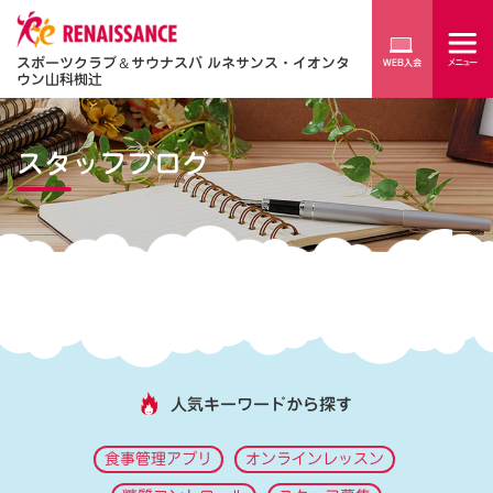
スポーツクラブ
＆
サウナスパ ルネサンス・イオンタ
ウン山科椥辻
スタッフブログ
人気キーワードから探す
食事管理アプリ
オンラインレッスン