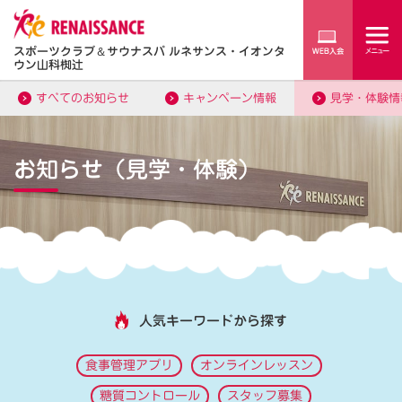
スポーツクラブ
＆
サウナスパ ルネサンス・イオンタ
ウン山科椥辻
すべてのお知らせ
キャンペーン情報
見学・体験情
お知らせ（見学・体験）
人気キーワードから探す
食事管理アプリ
オンラインレッスン
糖質コントロール
スタッフ募集