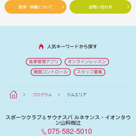
見学・体験について
お問い合わせ
人気キーワードから探す
食事管理アプリ
オンラインレッスン
糖質コントロール
スタッフ募集
プログラム
ジムエリア
スポーツクラブ
＆
サウナスパ ルネサンス・イオンタウ
ン山科椥辻
075-582-5010