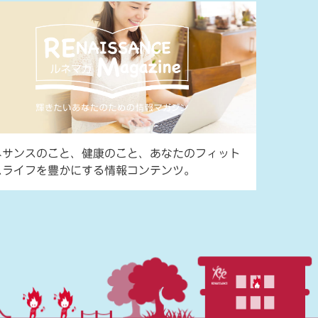
ネサンスのこと、健康のこと、あなたのフィット
スライフを豊かにする情報コンテンツ。