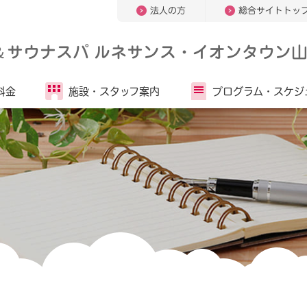
法人の方
総合サイトトッ
＆
サウナスパ ルネサンス・イオンタウン
料金
施設・
スタッフ案内
プログラム・
スケジ