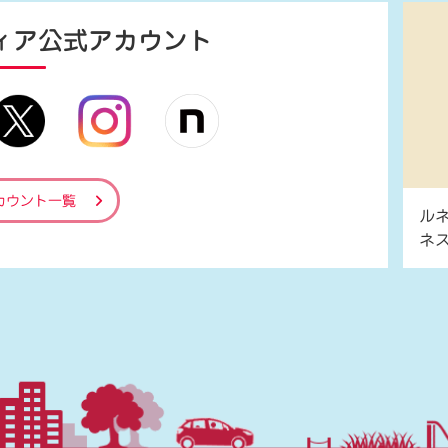
ィア
公式アカウント
カウント一覧
ル
ネ