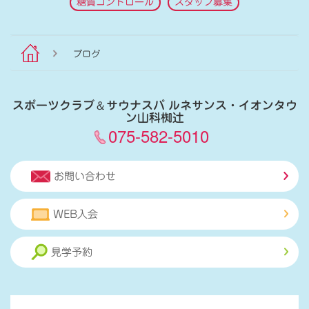
糖質コントロール
スタッフ募集
ブログ
スポーツクラブ
＆
サウナスパ ルネサンス・イオンタウ
ン山科椥辻
075-582-5010
お問い合わせ
WEB入会
見学予約