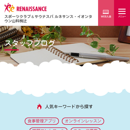
スポーツクラブ
＆
サウナスパ ルネサンス・イオンタ
ウン山科椥辻
スタッフブログ
人気キーワードから探す
食事管理アプリ
オンラインレッスン