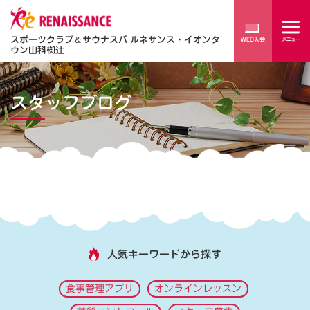
スポーツクラブ
＆
サウナスパ ルネサンス・イオンタ
ウン山科椥辻
スタッフブログ
人気キーワードから探す
食事管理アプリ
オンラインレッスン