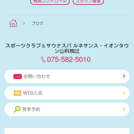
糖質コントロール
スタッフ募集
ブログ
スポーツクラブ
＆
サウナスパ ルネサンス・イオンタウ
ン山科椥辻
075-582-5010
お問い合わせ
WEB入会
見学予約