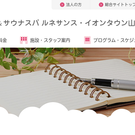
法人の方
総合サイトトッ
＆
サウナスパ ルネサンス・イオンタウン
料金
施設・
スタッフ案内
プログラム・
スケジ