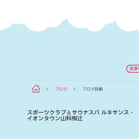
食事
ブログ
ブログ詳細
スポーツクラブ
＆
サウナスパ ルネサンス・
イオンタウン山科椥辻