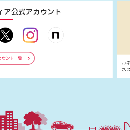
ィア
公式アカウント
カウント一覧
ル
ネ