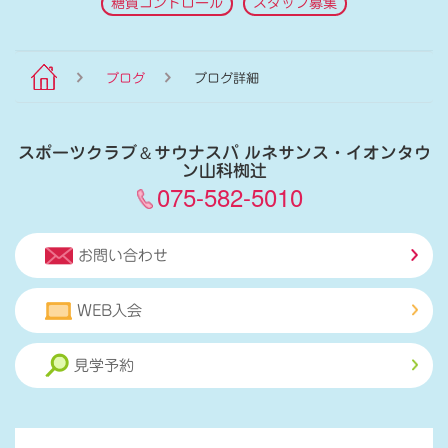
糖質コントロール
スタッフ募集
ブログ
ブログ詳細
スポーツクラブ
＆
サウナスパ ルネサンス・イオンタウ
ン山科椥辻
075-582-5010
お問い合わせ
WEB入会
見学予約