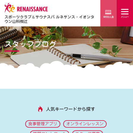
スポーツクラブ
＆
サウナスパ ルネサンス・イオンタ
ウン山科椥辻
スタッフブログ
人気キーワードから探す
食事管理アプリ
オンラインレッスン