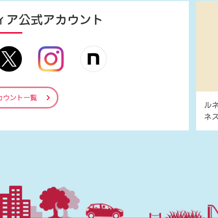
ィア
公式アカウント
カウント一覧
ル
ネ