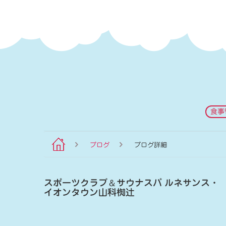
食事
ブログ
ブログ詳細
スポーツクラブ
＆
サウナスパ ルネサンス・
イオンタウン山科椥辻