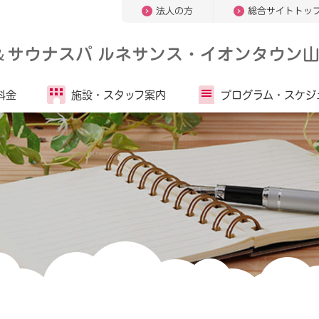
法人の方
総合サイトトッ
＆
サウナスパ ルネサンス・イオンタウン
料金
施設・
スタッフ案内
プログラム・
スケジ