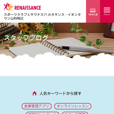
スポーツクラブ
＆
サウナスパ ルネサンス・イオンタ
ウン山科椥辻
スタッフブログ
人気キーワードから探す
食事管理アプリ
オンラインレッスン