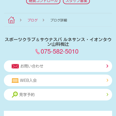
糖質コントロール
スタッフ募集
ブログ
ブログ詳細
スポーツクラブ
＆
サウナスパ ルネサンス・イオンタウ
ン山科椥辻
075-582-5010
お問い合わせ
WEB入会
見学予約