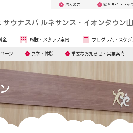
法人の方
総合サイトトッ
＆
サウナスパ ルネサンス・イオンタウン
料金
施設・
スタッフ案内
プログラム・
スケジ
ンペーン
見学・体験
重要なお知らせ・営業案内
ン