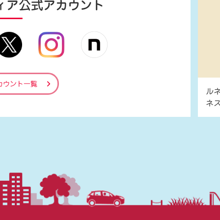
ィア
公式アカウント
カウント一覧
ル
ネ