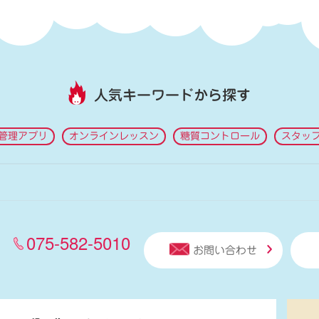
人気キーワードから探す
管理アプリ
オンラインレッスン
糖質コントロール
スタッ
075-582-5010
お問い合わせ