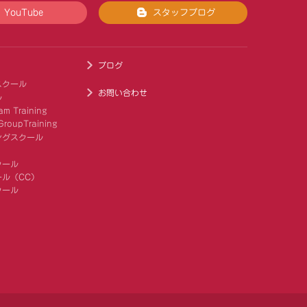
YouTube
スタッフブログ
ブログ
スクール
お問い合わせ
ル
am Training
roupTraining
ングスクール
クール
ル（CC）
クール