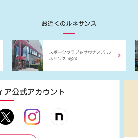
お近くのルネサンス
＆
スポーツクラブ
サウナスパ ル
ネサンス 蕨24
ィア
公式アカウント