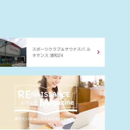
＆
スポーツクラブ
サウナスパ ル
ネサンス 浦和24