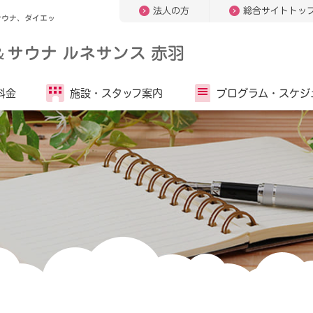
法人の方
総合サイトトッ
サウナ、ダイエッ
＆
サウナ ルネサンス 赤羽
料金
施設・
スタッフ案内
プログラム・
スケジ