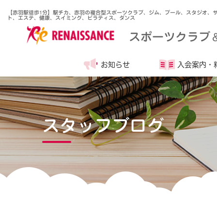
【赤羽駅徒歩1分】駅チカ、赤羽の複合型スポーツクラブ、ジム、プール、スタジオ、
ト、エステ、健康、スイミング、ピラティス、ダンス
スポーツクラブ
お知らせ
入会案内・
スタッフブログ