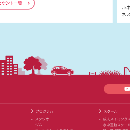
カウント一覧
ル
ネ
プログラム
スクール
スタジオ
成人スイミング
ジム
水中運動スクー