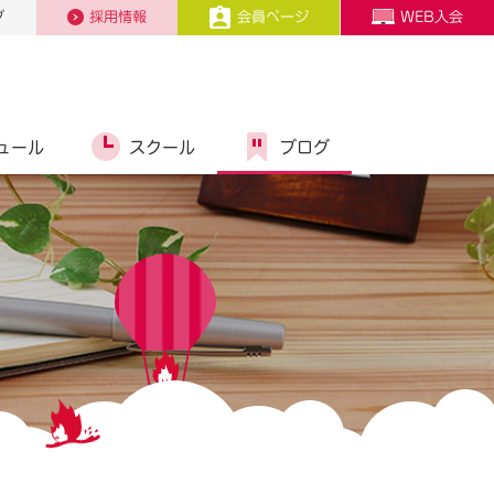
プ
採用情報
会員ページ
WEB入会
ュール
スクール
ブログ