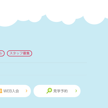
ル
スタッフ募集
WEB入会
見学予約