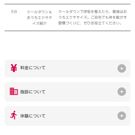
＆
5分
クールダウンで呼吸を整えたら、最後はお
クールダウン
うちエクササイズ。ご自宅でも体を動かす
おうちエクササ
習慣づくりに、ぜひお役立てください。
イズ紹介
料金について
施設について
体験について