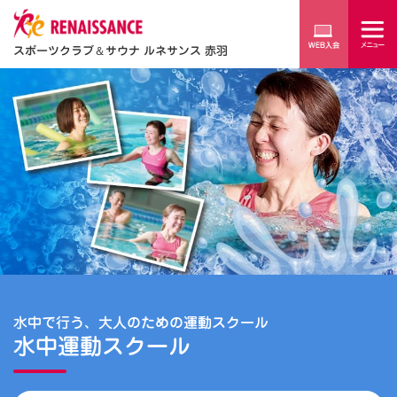
スポーツクラブ
＆
サウナ ルネサンス 赤羽
水中で行う、大人のための運動スクール
水中運動スクール