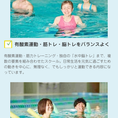
有酸素運動・筋トレ・脳トレをバランスよく
有酸素運動・筋力トレーニング・独自の「水中脳トレ」まで、複
数の要素を組み合わせたスクール。日常生活を元気に過ごすため
の動きを中心に、無理なく、でもしっかりと運動できる内容にな
っています。