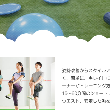
姿勢改善からスタイル
く、簡単に、キレイ』
ーナーがトレーニング
15～20分間のショー
ウエスト、安定した軸