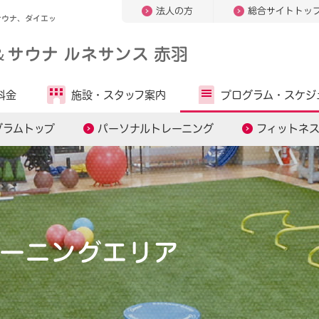
法人の方
総合サイトトッ
サウナ、ダイエッ
＆
サウナ ルネサンス 赤羽
料金
施設・
スタッフ案内
プログラム・
スケジ
グラムトップ
パーソナルトレーニング
フィットネ
ーニングエリア