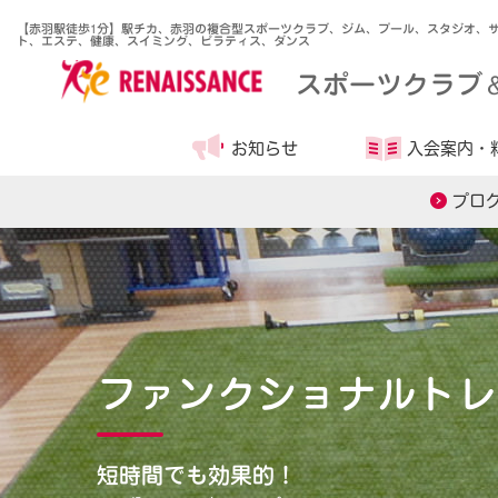
【赤羽駅徒歩1分】駅チカ、赤羽の複合型スポーツクラブ、ジム、プール、スタジオ、
ト、エステ、健康、スイミング、ピラティス、ダンス
スポーツクラブ
お知らせ
入会案内・
プロ
ファンクショナルトレ
短時間でも効果的！