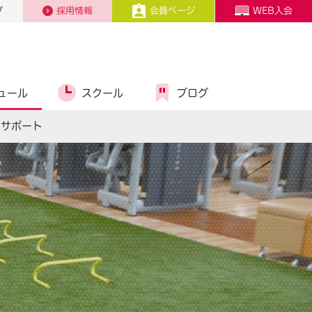
プ
採用情報
会員ページ
WEB入会
ュール
スクール
ブログ
スサポート