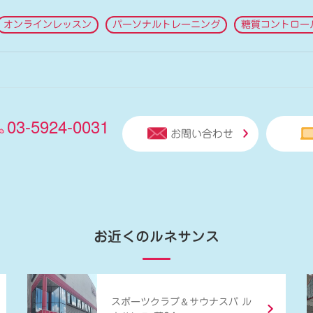
オンラインレッスン
パーソナルトレーニング
糖質コントロー
03-5924-0031
お問い合わせ
お近くのルネサンス
＆
スポーツクラブ
サウナスパ ル