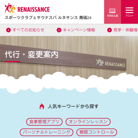
スポーツクラブ
＆
サウナスパ ルネサンス 青砥24
すべてのお知らせ
キャンペーン情報
見学・体験情
代行・変更案内
人気キーワードから探す
食事管理アプリ
オンラインレッスン
パーソナルトレーニング
糖質コントロール