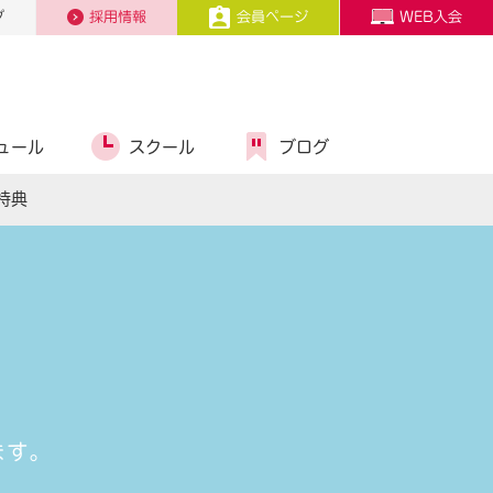
プ
採用情報
会員ページ
WEB入会
ュール
スクール
ブログ
特典
ます。