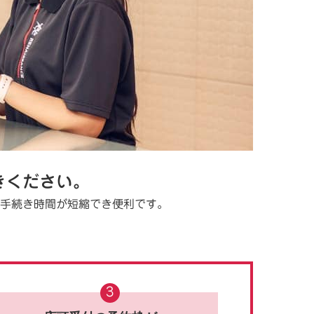
きください。
手続き時間が短縮でき便利です。
3