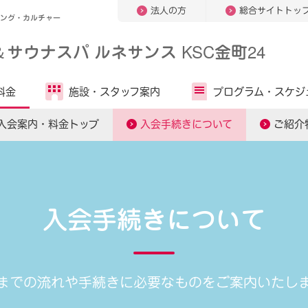
法人の方
総合サイトトッ
ミング・カルチャー
＆
サウナスパ ルネサンス KSC金町24
料金
施設・
スタッフ案内
プログラム・
スケジ
入会案内・料金トップ
入会手続きについて
ご紹介
入会手続きについて
までの流れや手続きに
必要なものをご案内いたし