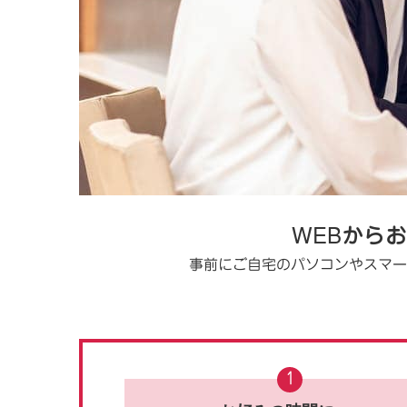
WEBから
事前にご自宅のパソコンやスマー
1