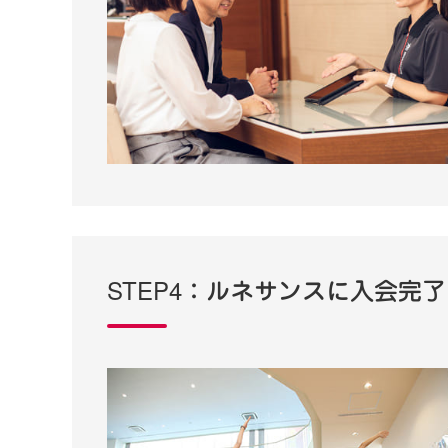
STEP4：ルネサンスに入会完了