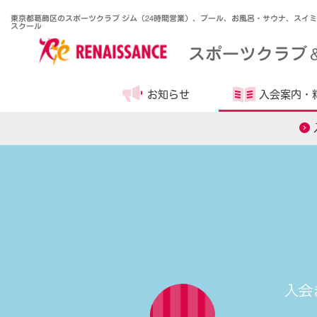
東京都葛飾区のスポーツクラブ ジム（24時間営業）、プール、お風呂・サウナ、スイ
スクール
スポーツクラブ
お知らせ
入会案内・
入会