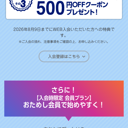
2026年8月9日までにWEB入会いただいた方への特典で
す。
※ご入会の流れ、注意事項をご確認の上、お申し込みください。
入会登録はこちら
さらに！
【入会時限定 会員プラン】
おためし会員で始めやすく！