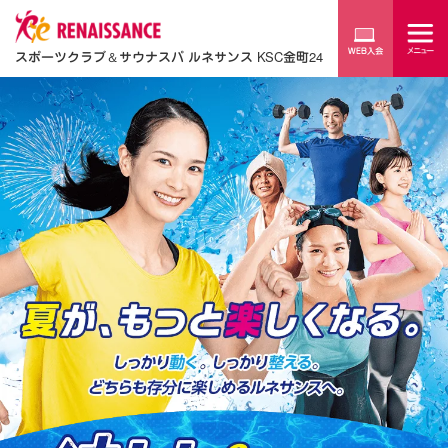
スポーツクラブ
＆
サウナスパ ルネサンス KSC金町24