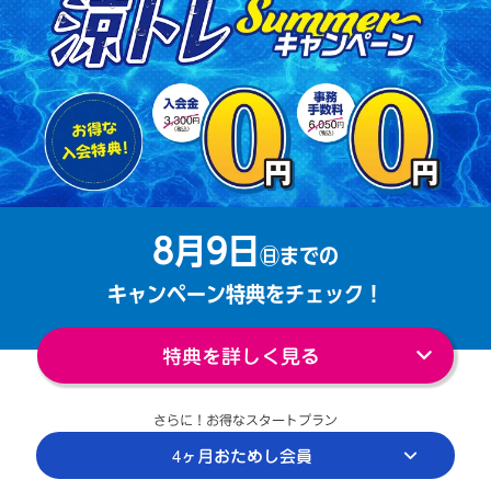
8月9日
㊐までの
キャンペーン特典をチェック！
特典を詳しく見る
さらに！お得なスタートプラン
4ヶ月おためし会員