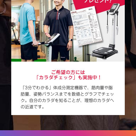
ご希望の方には
「カラダチェック」も実施中！
「3分でわかる」体成分測定機器で、筋肉量や脂
肪量、姿勢バランスまでを数値とグラフでチェッ
ク。自分のカラダを知ることが、理想のカラダへ
の近道です。