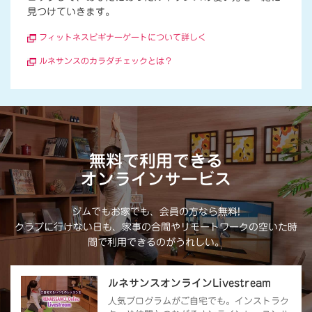
見つけていきます。
フィットネスビギナーゲートについて詳しく
ルネサンスのカラダチェックとは？
無料で利用できる
オンラインサービス
ジムでもお家でも、会員の方なら無料!
クラブに行けない日も、家事の合間やリモートワークの空いた時
間で利用できるのがうれしい。
ルネサンスオンラインLivestream
人気プログラムがご自宅でも。インストラク