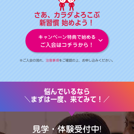
さあ、カラダよろこぶ
新習慣 始めよう！
キャンペーン特典で始める
ご入会はコチラから！
※ご入会の流れ、
注意事項
をご確認の上、お申し込みください。
悩んでいるなら
＼まずは一度、来てみて！／
見学・体験受付中!