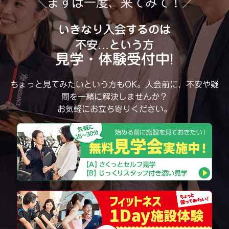
＼まずは一度、来てみて！／
いきなり入会するのは
不安…という方
見学・体験受付中!
ちょっと見てみたいという方もOK。
入会前に、不安や疑
問を一緒に解決しませんか？
お気軽にお立ち寄りください。