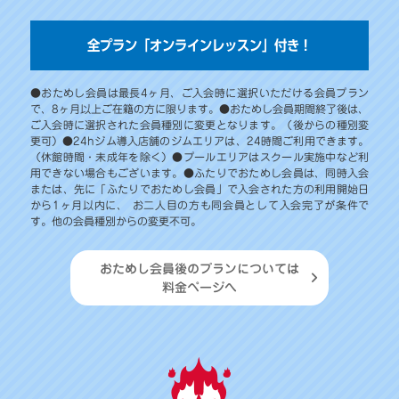
全プラン「オンラインレッスン」付き！
●おためし会員は最長4ヶ月、ご入会時に選択いただける会員プラン
で、8ヶ月以上ご在籍の方に限ります。●おためし会員期間終了後は、
ご入会時に選択された会員種別に変更となります。（後からの種別変
更可）●24hジム導入店舗のジムエリアは、24時間ご利用できます。
（休館時間・未成年を除く）●プールエリアはスクール実施中など利
用できない場合もございます。●ふたりでおためし会員は、同時入会
または、先に「ふたりでおためし会員」で入会された方の利用開始日
から1ヶ月以内に、 お二人目の方も同会員として入会完了が条件で
す。他の会員種別からの変更不可。
おためし会員後のプランについては
料金ページへ