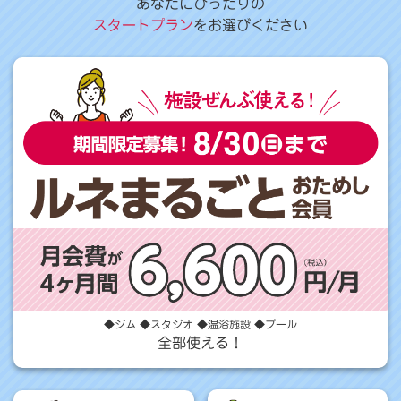
あなたにぴったりの
スタートプラン
をお選びください
◆ジム ◆スタジオ ◆温浴施設 ◆プール
全部使える！