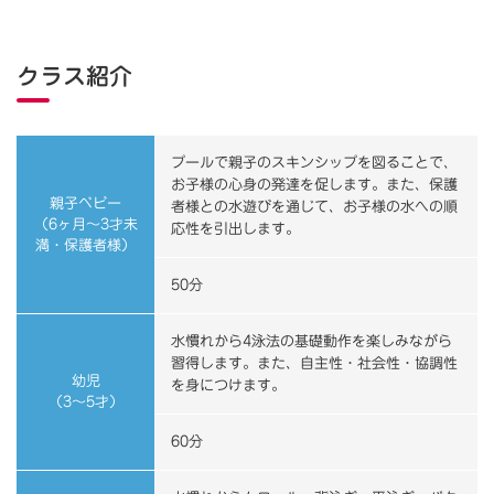
クラス紹介
プールで親子のスキンシップを図ることで、
お子様の心身の発達を促します。また、保護
親子ベビー
者様との水遊びを通じて、お子様の水への順
（6ヶ月～3才未
応性を引出します。
満・保護者様）
50分
水慣れから4泳法の基礎動作を楽しみながら
習得します。また、自主性・社会性・協調性
幼児
を身につけます。
（3～5才）
60分