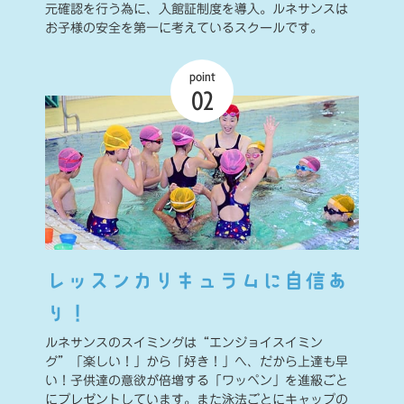
元確認を行う為に、入館証制度を導入。ルネサンスは
お子様の安全を第一に考えているスクールです。
point
02
レッスンカリキュラムに自信あ
り！
ルネサンスのスイミングは“エンジョイスイミン
グ”「楽しい！」から「好き！」へ、だから上達も早
い！子供達の意欲が倍増する「ワッペン」を進級ごと
にプレゼントしています。また泳法ごとにキャップの