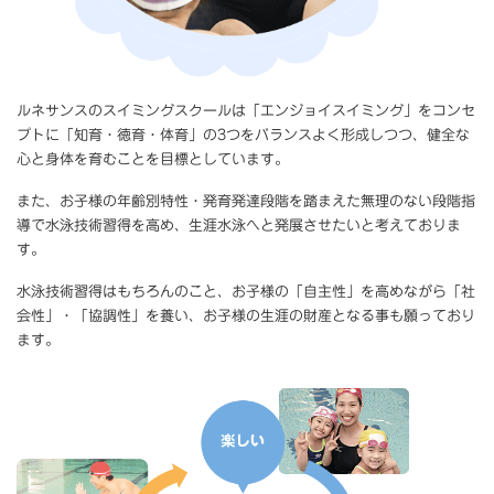
ルネサンスのスイミングスクールは「エンジョイスイミング」をコンセ
プトに「知育・徳育・体育」の3つをバランスよく形成しつつ、健全な
心と身体を育むことを目標としています。
また、お子様の年齢別特性・発育発達段階を踏まえた無理のない段階指
導で水泳技術習得を高め、生涯水泳へと発展させたいと考えておりま
す。
水泳技術習得はもちろんのこと、お子様の「自主性」を高めながら「社
会性」・「協調性」を養い、お子様の生涯の財産となる事も願っており
ます。