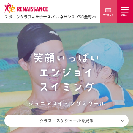
スポーツクラブ
＆
サウナスパ ルネサンス KSC金町24
笑顔いっぱい
エンジョイ
スイミング
ジュニアスイミングスクール
クラス・スケジュールを見る