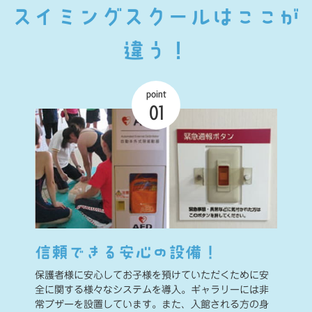
スイミングスクールはここが
違う！
point
01
信頼できる安心の設備！
保護者様に安心してお子様を預けていただくために安
全に関する様々なシステムを導入。ギャラリーには非
常ブザーを設置しています。また、入館される方の身