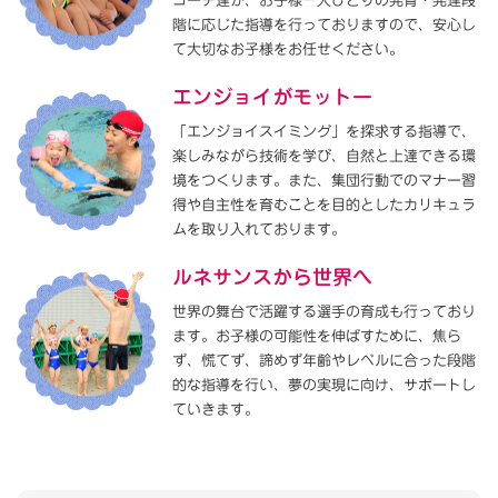
コーチ達が、お子様一人ひとりの発育・発達段
階に応じた指導を行っておりますので、安心し
て大切なお子様をお任せください。
エンジョイがモットー
「エンジョイスイミング」を探求する指導で、
楽しみながら技術を学び、自然と上達できる環
境をつくります。また、集団行動でのマナー習
得や自主性を育むことを目的としたカリキュラ
ムを取り入れております。
ルネサンスから世界へ
世界の舞台で活躍する選手の育成も行っており
ます。お子様の可能性を伸ばすために、焦ら
ず、慌てず、諦めず年齢やレベルに合った段階
的な指導を行い、夢の実現に向け、サポートし
ていきます。