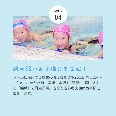
point
04
肌の弱いお子様にも安心！
プールに使用する塩素の濃度は水道水とほぼ同じ0.4～
1.0ppm。また水質・室温・水温を1時間に1回「人」
と「機械」で徹底管理。安全と安心を大切なお子様に
提供します。