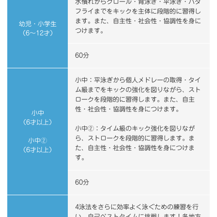
水慣れからクロール・背泳ぎ・平泳ぎ・バタ
フライまでをキックを主体に段階的に習得し
ます。また、自主性・社会性・協調性を身に
幼児・小学生
つけます。
（6～12才）
60分
小中：平泳ぎから個人メドレーの取得・タイ
ム級までをキックの強化を図りながら、スト
ロークを段階的に習得します。また、自主
性・社会性・協調性を身につけます。
小中
（6才以上）
小中②：タイム級のキック強化を図りなが
ら、ストロークを段階的に習得します。ま
小中②
た、自主性・社会性・協調性を身につけま
（6才以上）
す。
60分
4泳法をさらに効率よく泳ぐための練習を行
い、自己ベストタイムに挑戦します！各地方