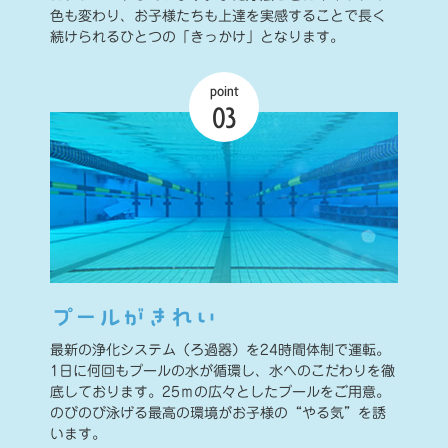
色も変わり、お子様たちも上達を実感することで長く
続けられるひとつの「きっかけ」となります。
point
03
プールがきれい
最新の浄化システム（ろ過器）を24時間体制で運転。
1日に何回もプールの水が循環し、水へのこだわりを徹
底しております。25ｍの広々としたプールをご用意。
のびのび泳げる最高の環境がお子様の“やる気”を誘
います。