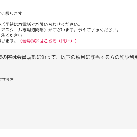
方に限ります。
のご予約はお電話でお問い合わせください。
ニアスクール専用時間帯）がございます。予めご了承ください。
了承ください。
限ります。
（会員規約はこちら（PDF））
験の際は会員規約に沿って、以下の項目に該当する方の施設利
有する方