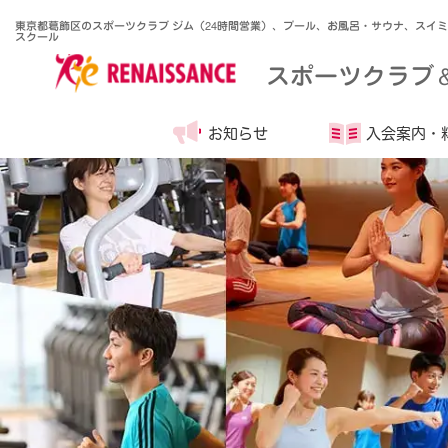
東京都葛飾区のスポーツクラブ ジム（24時間営業）、プール、お風呂・サウナ、スイ
スクール
スポーツクラブ
お知らせ
入会案内・