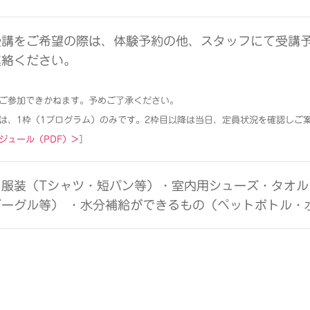
受講をご希望の際は、体験予約の他、スタッフにて受講
連絡ください。
ご参加できかねます。予めご了承ください。
は、1枠（1プログラム）のみです。2枠目以降は当日、定員状況を確認しご
ジュール（PDF）>
］
服装（Tシャツ・短パン等）・室内用シューズ・タオル
ゴーグル等） ・水分補給ができるもの（ペットボトル・