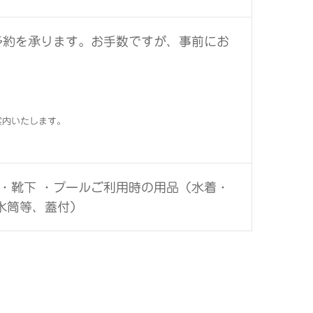
予約を承ります。お手数ですが、事前にお
案内いたします。
・靴下 ・プールご利用時の用品（水着・
水筒等、蓋付）