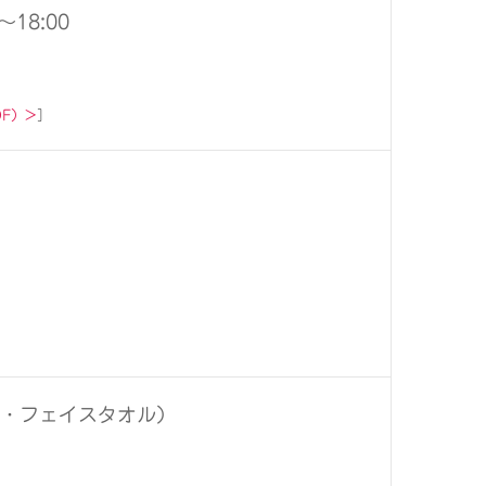
～18:00
F）>
］
ル・フェイスタオル）