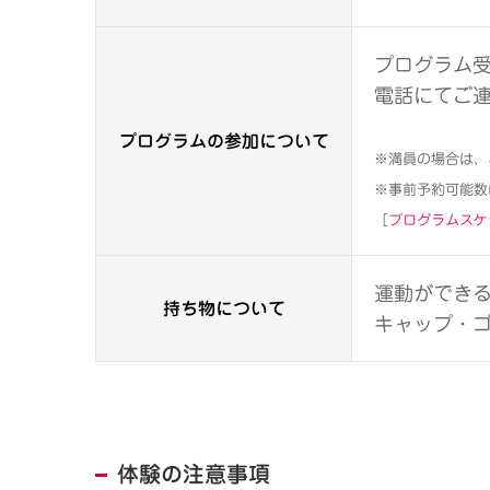
プログラム
電話にてご
プログラムの参加について
※満員の場合は、
※事前予約可能数
［
プログラムスケ
運動ができる
持ち物について
キャップ・
体験の注意事項