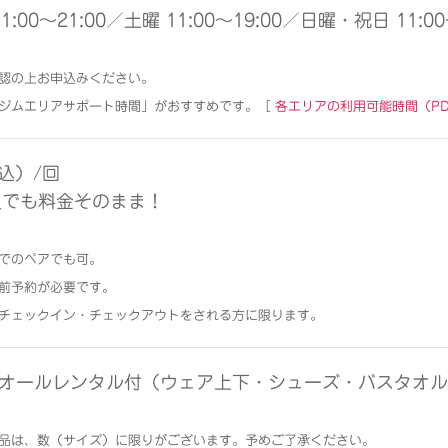
:00～21:00／土曜 11:00～19:00／日曜・祝日 11:00
認の上お申込みください。
ジムエリアサポート時間」がおすすめです。［
各エリアの利用可能時間（PD
税込）/回
人でも料金そのまま！
でのペアでも可。
前予約が必要です。
チェックイン・チェックアウトをされる方に限ります。
!オールレンタル付（ウェア上下・シューズ・バスタオ
品は、数（サイズ）に限りがございます。予めご了承ください。