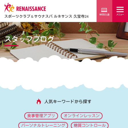
スポーツクラブ
＆
サウナスパ ルネサンス 久宝寺24
スタッフブログ
人気キーワードから探す
食事管理アプリ
オンラインレッスン
パーソナルトレーニング
糖質コントロール