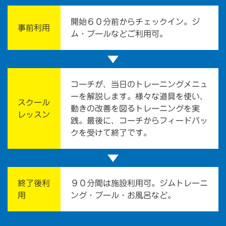
開始６０分前からチェックイン。ジ
事前利用
ム・プールなどご利用可。
▼
コーチが、当日のトレーニングメニュ
ーを解説します。様々な道具を使い、
スクール
動きの改善を図るトレーニングを実
レッスン
践。最後に、コーチからフィードバッ
クを受けて終了です。
▼
終了後利
９０分間は施設利用可。ジムトレーニ
用
ング・プール・お風呂など。