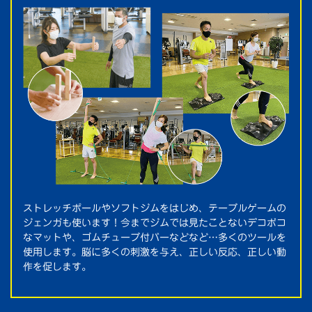
ストレッチポールやソフトジムをはじめ、テーブルゲームの
ジェンガも使います！今までジムでは見たことないデコボコ
なマットや、ゴムチューブ付バーなどなど…多くのツールを
使用します。脳に多くの刺激を与え、正しい反応、正しい動
作を促します。