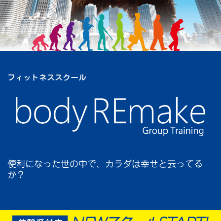
フィットネススクール
便利になった世の中で、カラダは幸せと云ってる
か？