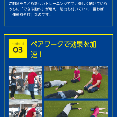
に刺激を与える新しいトレーニングです。楽しく続けている
うちに「できる動作」が増え、筋力も付いていく…言わば
「運動あそび」なのです。
ペアワークで効果を加
method
03
速！