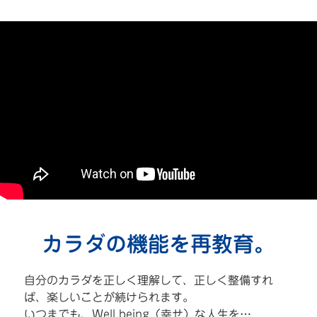
カラダの機能を再教育。
自分のカラダを正しく理解して、正しく整備すれ
ば、楽しいことが続けられます。
いつまでも、Well being（幸せ）な人生を…