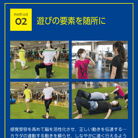
method
遊びの要素を随所に
02
感覚受容を高めて脳を活性化させ、正しい動きを伝達する…
カラダの連動する動きを蘇らせ、しなやかに速く行えるよう