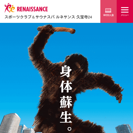
スポーツクラブ
＆
サウナスパ ルネサンス 久宝寺24