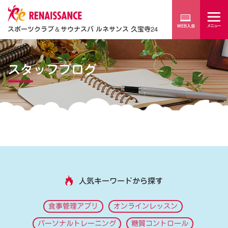
スポーツクラブ
＆
サウナスパ ルネサンス 久宝寺24
スタッフブログ
人気キーワードから探す
食事管理アプリ
オンラインレッスン
パーソナルトレーニング
糖質コントロール