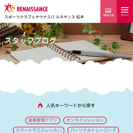
スポーツクラブ
＆
サウナスパ ルネサンス 松本
スタッフブログ
人気キーワードから探す
食事管理アプリ
オンラインレッスン
スマートテニスレッスン
パーソナルトレーニング