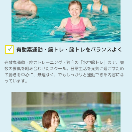
有酸素運動・筋トレ・脳トレをバランスよく
有酸素運動・筋力トレーニング・独自の「水中脳トレ」まで、複
数の要素を組み合わせたスクール。日常生活を元気に過ごすため
の動きを中心に、無理なく、でもしっかりと運動できる内容にな
っています。