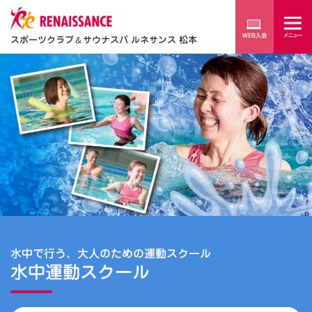
スポーツクラブ
＆
サウナスパ ルネサンス 松本
水中で行う、大人のための運動スクール
水中運動スクール