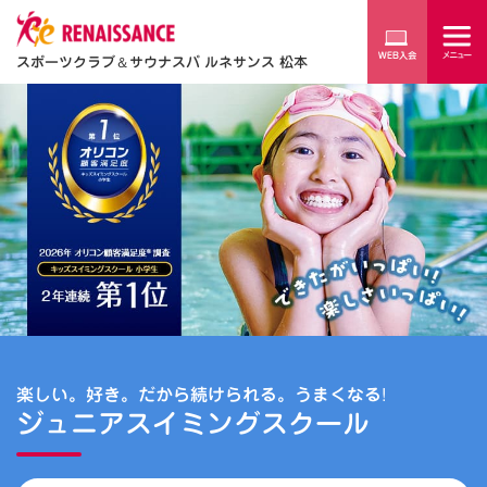
スポーツクラブ
＆
サウナスパ ルネサンス 松本
楽しい。好き。だから続けられる。うまくなる!
ジュニアスイミングスクール