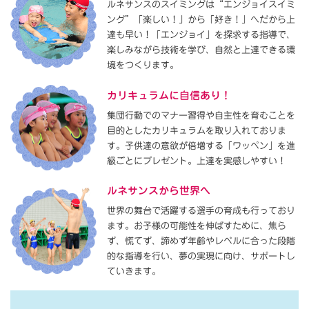
ルネサンスのスイミングは“エンジョイスイミ
ング”「楽しい！」から「好き！」へだから上
達も早い！「エンジョイ」を探求する指導で、
楽しみながら技術を学び、自然と上達できる環
境をつくります。
カリキュラムに自信あり！
集団行動でのマナー習得や自主性を育むことを
目的としたカリキュラムを取り入れておりま
す。子供達の意欲が倍増する「ワッペン」を進
級ごとにプレゼント。上達を実感しやすい！
ルネサンスから世界へ
世界の舞台で活躍する選手の育成も行っており
ます。お子様の可能性を伸ばすために、焦ら
ず、慌てず、諦めず年齢やレベルに合った段階
的な指導を行い、夢の実現に向け、サポートし
ていきます。