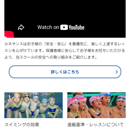
ルネサンスはお子様の『安全・安心』を最優先に、楽しく上達するレッ
スンを心がけています。保護者様に安心してお子様をお任せいただける
よう、当スクールの安全への取り組みをご紹介します。
詳しくはこちら
スイミングの効果
進級基準・レッスンについて