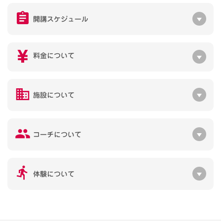
開講スケジュール
料金について
施設について
コーチについて
体験について