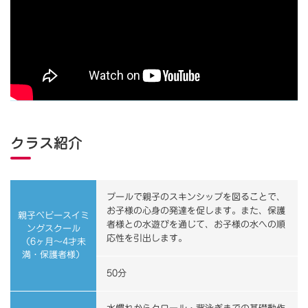
クラス紹介
プールで親子のスキンシップを図ることで、
お子様の心身の発達を促します。また、保護
親子ベビースイミ
者様との水遊びを通じて、お子様の水への順
ングスクール
応性を引出します。
（6ヶ月～4才未
満・保護者様）
50分