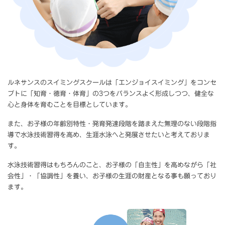
ルネサンスのスイミングスクールは「エンジョイスイミング」をコンセ
プトに「知育・徳育・体育」の3つをバランスよく形成しつつ、健全な
心と身体を育むことを目標としています。
また、お子様の年齢別特性・発育発達段階を踏まえた無理のない段階指
導で水泳技術習得を高め、生涯水泳へと発展させたいと考えておりま
す。
水泳技術習得はもちろんのこと、お子様の「自主性」を高めながら「社
会性」・「協調性」を養い、お子様の生涯の財産となる事も願っており
ます。