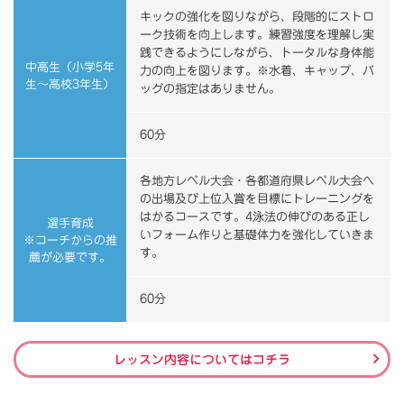
キックの強化を図りながら、段階的にストロ
ーク技術を向上します。練習強度を理解し実
践できるようにしながら、トータルな身体能
中高生（小学5年
力の向上を図ります。※水着、キャップ、バ
生～高校3年生）
ッグの指定はありません。
60分
各地方レベル大会・各都道府県レベル大会へ
の出場及び上位入賞を目標にトレーニングを
はかるコースです。4泳法の伸びのある正し
選手育成
いフォーム作りと基礎体力を強化していきま
※コーチからの推
す。
薦が必要です。
60分
レッスン内容についてはコチラ