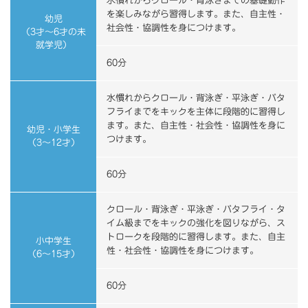
水慣れからクロール・背泳ぎまでの基礎動作
を楽しみながら習得します。また、自主性・
幼児
社会性・協調性を身につけます。
（3才～6才の未
就学児）
60分
水慣れからクロール・背泳ぎ・平泳ぎ・バタ
フライまでをキックを主体に段階的に習得し
ます。また、自主性・社会性・協調性を身に
幼児・小学生
つけます。
（3～12才）
60分
クロール・背泳ぎ・平泳ぎ・バタフライ・タ
イム級までをキックの強化を図りながら、ス
トロークを段階的に習得します。また、自主
小中学生
性・社会性・協調性を身につけます。
（6～15才）
60分