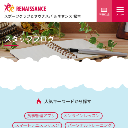
スポーツクラブ
＆
サウナスパ ルネサンス 松本
スタッフブログ
人気キーワードから探す
食事管理アプリ
オンラインレッスン
スマートテニスレッスン
パーソナルトレーニング