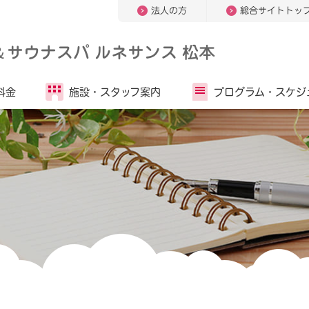
法人の方
総合サイトトッ
＆
サウナスパ ルネサンス 松本
料金
施設・
スタッフ案内
プログラム・
スケジ