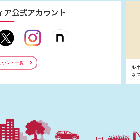
ィア
公式アカウント
カウント一覧
ル
ネ