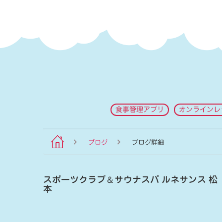
食事管理アプリ
オンラインレ
ブログ
ブログ詳細
スポーツクラブ
＆
サウナスパ ルネサンス 松
本