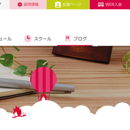
プ
採用情報
会員ページ
WEB入会
ュール
スクール
ブログ