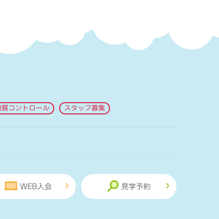
糖質コントロール
スタッフ募集
WEB入会
見学予約