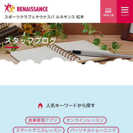
スポーツクラブ
＆
サウナスパ ルネサンス 松本
スタッフブログ
人気キーワードから探す
食事管理アプリ
オンラインレッスン
スマートテニスレッスン
パーソナルトレーニング