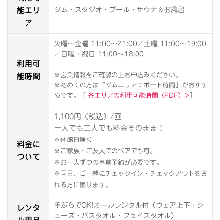
能エリ
＆
ジム・スタジオ・プール・サウナ
お風呂
ア
火曜～金曜 11:00～21:00／土曜 11:00～19:00
／日曜・祝日 11:00～18:00
利用可
能時間
※営業情報をご確認の上お申込みください。
※初めての方は「ジムエリアサポート時間」がおすす
めです。［
各エリアの利用可能時間（PDF）>
］
1,100円（税込）/回
一人でも二人でも料金そのまま！
※休館日除く
料金に
※ご家族・ご友人でのペアでも可。
ついて
※お一人ずつの事前予約が必要です。
※同日、ご一緒にチェックイン・チェックアウトをさ
れる方に限ります。
レンタ
手ぶらでOK!オールレンタル付（ウェア上下・シ
ューズ・バスタオル・フェイスタオル）
ル用品