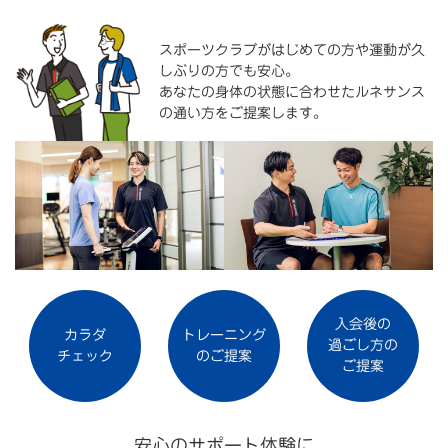
スポーツクラブがはじめての方や運動が久
しぶりの方でも安心。
あなたの身体の状態に合わせたルネサンス
の通い方をご提案します。
入会後の
カラダ
トレーニング
過ごし方の
チェック
のご提案
ご提案
安心のサポート体験に