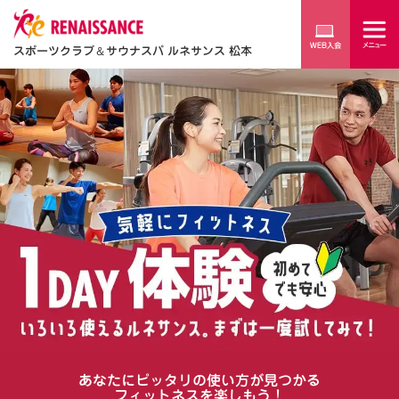
スポーツクラブ
＆
サウナスパ ルネサンス 松本
あなたにピッタリの使い方が見つかる
フィットネスを楽しもう！