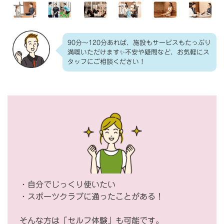
90分～120分あれば、施設もサービスもたっぷり
満喫いただけます✨不安や疑問など、お気軽にス
タッフにご相談ください！
・自分でじっくり使いたい
・スポーツクラブに通ったことがある！
そんな方は「セルフ体験」も可能です。