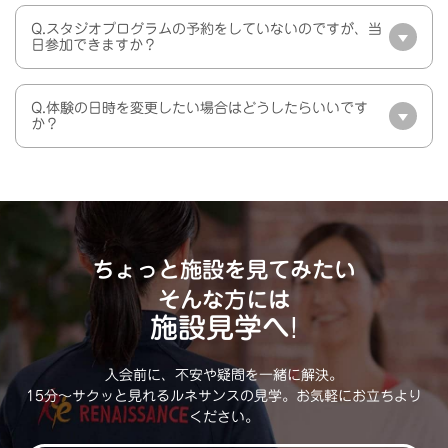
Q.スタジオプログラムの予約をしていないのですが、当
日参加できますか？
Q.体験の日時を変更したい場合はどうしたらいいです
か？
ちょっと施設を見てみたい
そんな方には
施設見学へ!
入会前に、不安や疑問を一緒に解決。
15分～サクッと見れるルネサンスの見学。お気軽にお立ちより
ください。