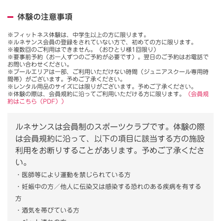
体験の注意事項
※フィットネス体験は、中学生以上の方に限ります。
※ルネサンス会員の登録をされていない方で、初めての方に限ります。
※複数回のご利用はできません。（おひとり様1回限り）
※要事前予約（お一人ずつのご予約が必要です）。翌日のご予約はお電話で
お問い合わせください。
※プールエリアは一部、ご利用いただけない時間（ジュニアスクール専用時
間帯）がございます。予めご了承ください。
※レンタル用品のサイズには限りがございます。予めご了承ください。
※体験の際は、会員規約に沿ってご利用いただける方に限ります。
（会員規
約はこちら（PDF））
ルネサンスは会員制のスポーツクラブです。体験の際
は会員規約に沿って、以下の項目に該当する方の施設
利用をお断りすることがあります。予めご了承くださ
い。
・医師等により運動を禁じられている方
・妊娠中の方／他人に伝染又は感染する恐れのある疾病を有する
方
・酒気を帯びている方