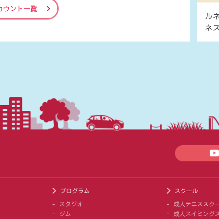
カウント一覧
ル
ネ
プログラム
スクール
スタジオ
成人テニススク
ジム
成人スイミング