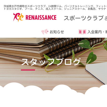
茨城県水戸市柵町のスポーツクラブ、24時間ジム、パーソナルトレーニング、フィット
トヨガスタジオ、プール、テニス、成人スクール、ジュニアスクール、お風呂、サウナ
スポーツクラブ
お知らせ
入会案内・
スタッフブログ