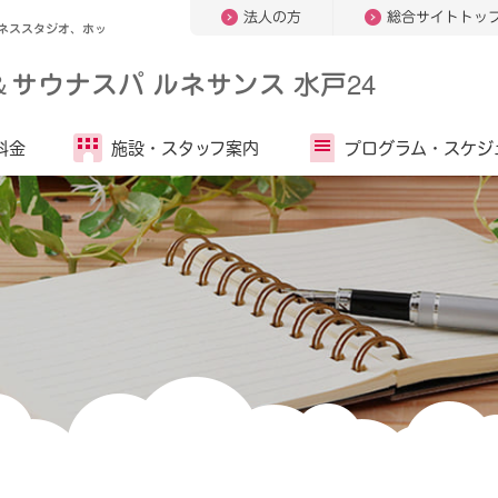
法人の方
総合サイトトッ
ネススタジオ、ホッ
＆
サウナスパ ルネサンス 水戸24
料金
施設・
スタッフ案内
プログラム・
スケジ