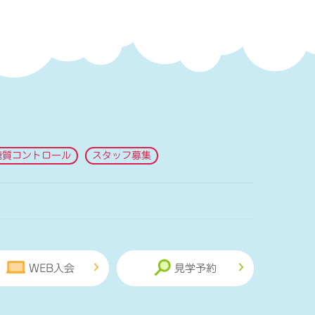
糖質コントロール
スタッフ募集
WEB入会
見学予約