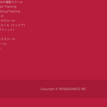
 水中運動スクール
am Training
roupTraining
ール
ングスクール
スクール（インドア）
キッズフィット）
ンススクール
クール
ル
Copyright © RENAISSANCE INC