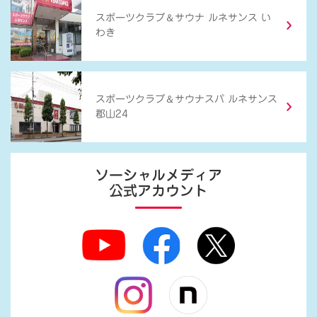
＆
スポーツクラブ
サウナ ルネサンス い
わき
＆
スポーツクラブ
サウナスパ ルネサンス
郡山24
ソーシャルメディア
公式アカウント