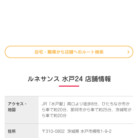
自宅・職場から店舗へのルート検索
ルネサンス 水戸24 店舗情報
アクセス・
JR「水戸駅」南口より徒歩8分、ひたちなか市か
地図
ら車で約20分、那珂市から車で約25分、茨城町か
ら車で約20分
住所
〒310-0802 茨城県 水戸市柵町1-9-2