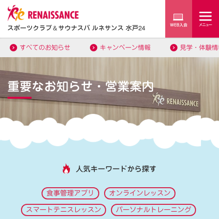
スポーツクラブ
＆
サウナスパ ルネサンス 水戸24
すべてのお知らせ
キャンペーン情報
見学・体験情
重要なお知らせ・営業案内
人気キーワードから探す
食事管理アプリ
オンラインレッスン
スマートテニスレッスン
パーソナルトレーニング