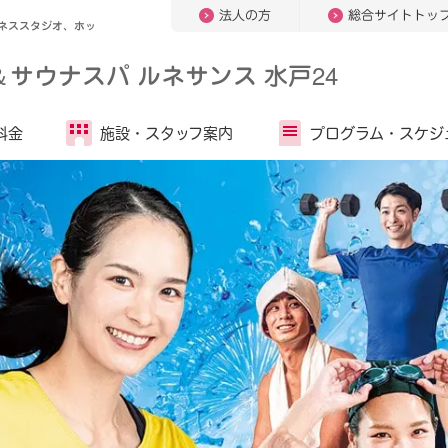
法人の方
総合サイトトッ
ネススタジオ、ホッ
＆
サウナスパ ルネサンス 水戸24
料金
施設・
スタッフ案内
プログラム・
スケジ