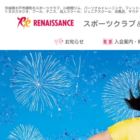
茨城県水戸市柵町のスポーツクラブ、24時間ジム、パーソナルトレーニング、フィット
トヨガスタジオ、プール、テニス、成人スクール、ジュニアスクール、お風呂、サウナ
スポーツクラブ
お知らせ
入会案内・