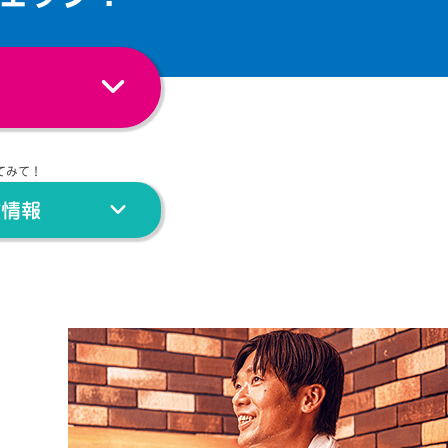
てみて！
験情報