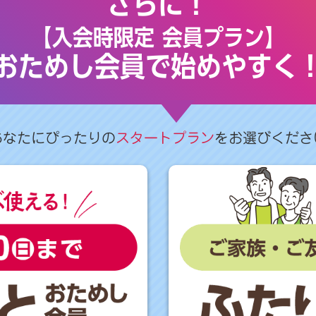
さらに！
【入会時限定 会員プラン】
おためし会員で始めやすく
あなたにぴったりの
スタートプラン
をお選びくださ