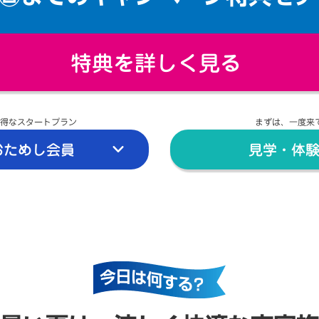
特典を詳しく見る
得なスタートプラン
まずは、一度来
おためし会員
見学・体