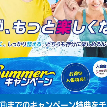
㊐までの
キャンペーン特典をチ