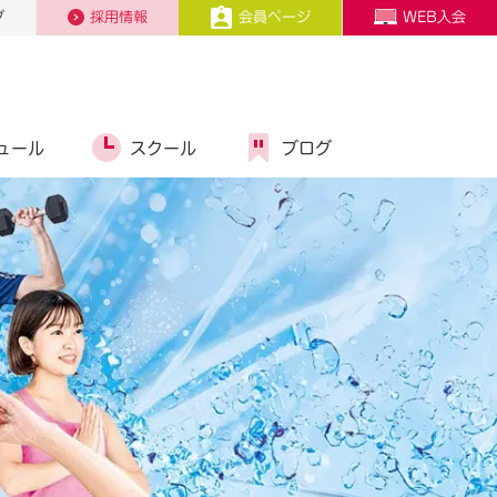
プ
採用情報
会員ページ
WEB入会
ュール
スクール
ブログ