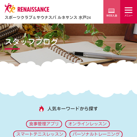
スポーツクラブ
＆
サウナスパ ルネサンス 水戸24
スタッフブログ
人気キーワードから探す
食事管理アプリ
オンラインレッスン
スマートテニスレッスン
パーソナルトレーニング