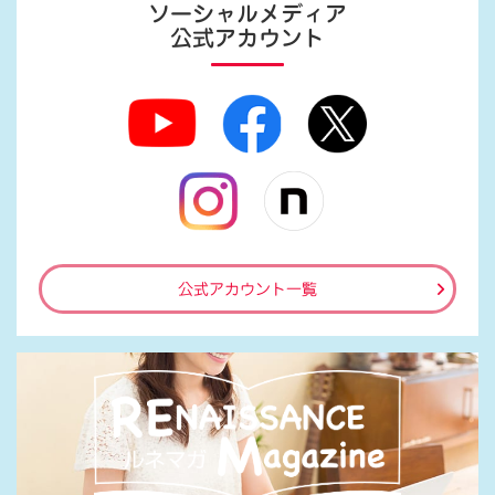
ソーシャルメディア
公式アカウント
公式アカウント一覧