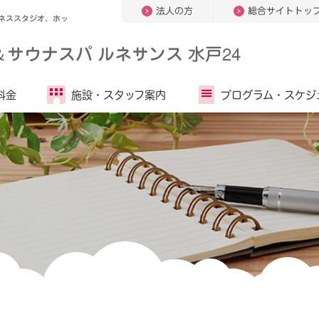
法人の方
総合サイトトッ
ネススタジオ、ホッ
＆
サウナスパ ルネサンス 水戸24
料金
施設・
スタッフ案内
プログラム・
スケジ