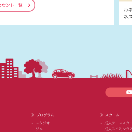
カウント一覧
ル
ネ
プログラム
スクール
スタジオ
成人テニススク
ジム
成人スイミング