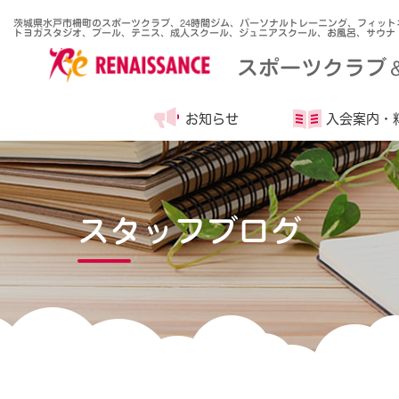
茨城県水戸市柵町のスポーツクラブ、24時間ジム、パーソナルトレーニング、フィット
トヨガスタジオ、プール、テニス、成人スクール、ジュニアスクール、お風呂、サウナ
スポーツクラブ
お知らせ
入会案内・
スタッフブログ