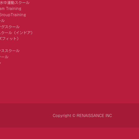
 水中運動スクール
am Training
roupTraining
ール
ングスクール
スクール（インドア）
キッズフィット）
ンススクール
クール
ル
Copyright © RENAISSANCE INC