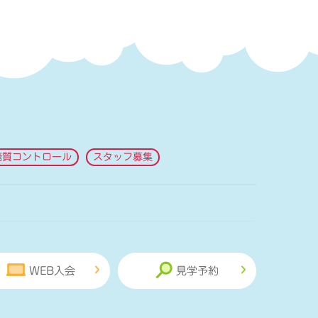
糖質コントロール
スタッフ募集
WEB入会
見学予約