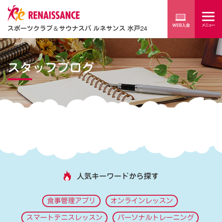
スポーツクラブ
＆
サウナスパ ルネサンス 水戸24
スタッフブログ
人気キーワードから探す
食事管理アプリ
オンラインレッスン
スマートテニスレッスン
パーソナルトレーニング