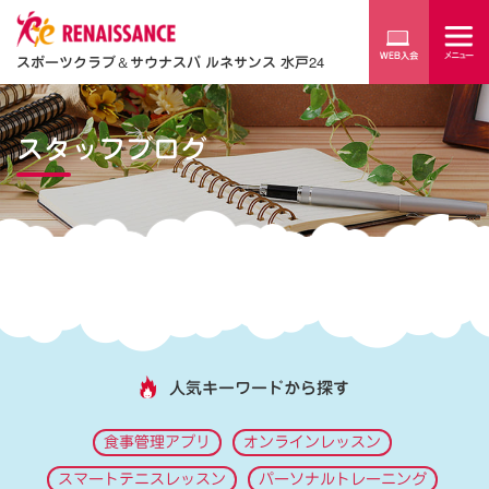
スポーツクラブ
＆
サウナスパ ルネサンス 水戸24
スタッフブログ
人気キーワードから探す
食事管理アプリ
オンラインレッスン
スマートテニスレッスン
パーソナルトレーニング