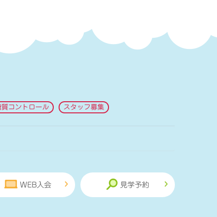
糖質コントロール
スタッフ募集
WEB入会
見学予約