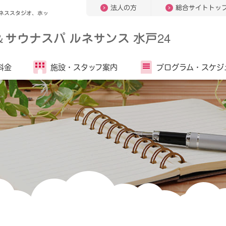
法人の方
総合サイトトッ
ネススタジオ、ホッ
＆
サウナスパ ルネサンス 水戸24
料金
施設・
スタッフ案内
プログラム・
スケジ