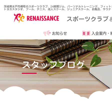
茨城県水戸市柵町のスポーツクラブ、24時間ジム、パーソナルトレーニング、フィット
トヨガスタジオ、プール、テニス、成人スクール、ジュニアスクール、お風呂、サウナ
スポーツクラブ
お知らせ
入会案内・
スタッフブログ