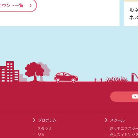
カウント一覧
ル
ネ
プログラム
スクール
スタジオ
成人テニススク
ジム
成人スイミング