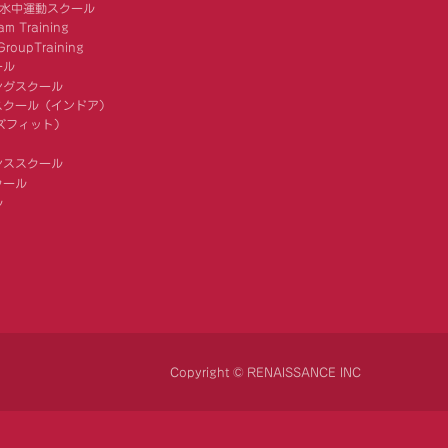
 水中運動スクール
am Training
roupTraining
ール
ングスクール
スクール（インドア）
キッズフィット）
ンススクール
クール
ル
Copyright © RENAISSANCE INC