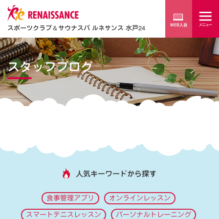
スポーツクラブ
＆
サウナスパ ルネサンス 水戸24
スタッフブログ
人気キーワードから探す
食事管理アプリ
オンラインレッスン
スマートテニスレッスン
パーソナルトレーニング