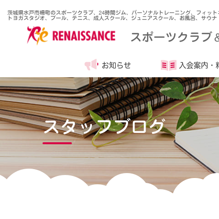
茨城県水戸市柵町のスポーツクラブ、24時間ジム、パーソナルトレーニング、フィット
トヨガスタジオ、プール、テニス、成人スクール、ジュニアスクール、お風呂、サウナ
スポーツクラブ
お知らせ
入会案内・
スタッフブログ