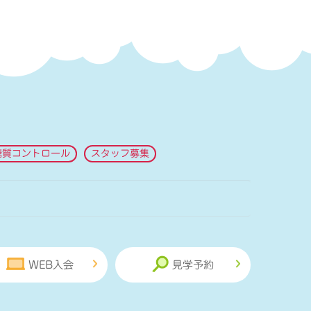
糖質コントロール
スタッフ募集
WEB入会
見学予約