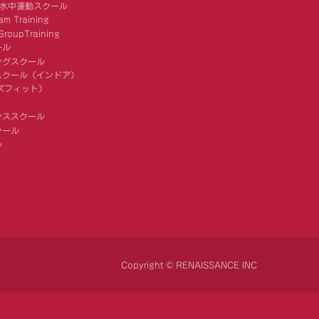
 水中運動スクール
am Training
roupTraining
ール
ングスクール
スクール（インドア）
キッズフィット）
ンススクール
クール
ル
Copyright © RENAISSANCE INC