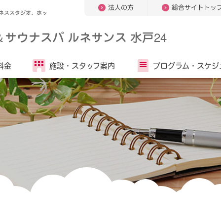
法人の方
総合サイトトッ
ネススタジオ、ホッ
＆
サウナスパ ルネサンス 水戸24
料金
施設・
スタッフ案内
プログラム・
スケジ