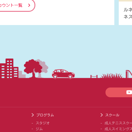
カウント一覧
ル
ネ
プログラム
スクール
スタジオ
成人テニススク
ジム
成人スイミング