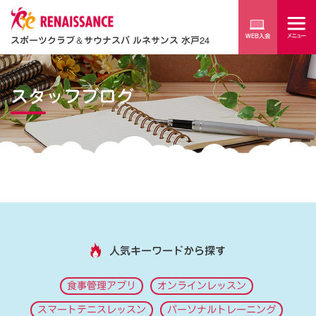
スポーツクラブ
＆
サウナスパ ルネサンス 水戸24
スタッフブログ
人気キーワードから探す
食事管理アプリ
オンラインレッスン
スマートテニスレッスン
パーソナルトレーニング