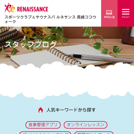
スポーツクラブ
＆
サウナスパ ルネサンス 長崎ココウ
ォーク
スタッフブログ
人気キーワードから探す
食事管理アプリ
オンラインレッスン