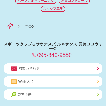
パーソナルトレーニング
糖質コントロール
スタッフ募集
ブログ
スポーツクラブ
＆
サウナスパ ルネサンス 長崎ココウォ
ーク
095-840-9550
お問い合わせ
WEB入会
見学予約