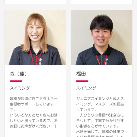
森（佳）
福田
スイミング
スイミング
皆様が快適に過ごせるよう一
ジュニアスイミングと成人ス
生懸命サポートしていきま
イミング、マスターズの担当
す。
しています。
いろいろな方とたくさんお話
一人ひとりの目標や泳ぎ方に
したいと思っているので、お
合わせて、丁寧で分かりやす
気軽にお声がけください！！
い指導を心がけています。
水泳を通じて、皆様の健康づ
くりや目標達成のサポートを