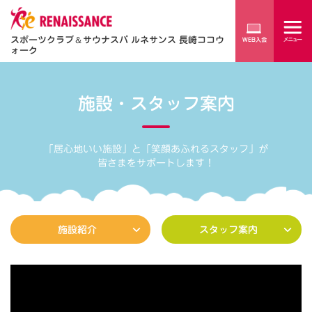
スポーツクラブ
＆
サウナスパ ルネサンス 長崎ココウ
ォーク
施設・スタッフ案内
「居心地いい施設」と「笑顔あふれるスタッフ」が
皆さまをサポートします！
施設紹介
スタッフ案内