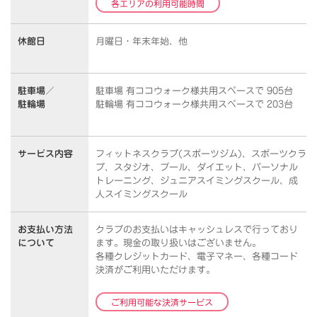
各エリアの利用可能時間
休館日
月曜日・年末年始、他
駐車場／
駐車場 有ココウォーク様共用スペースで 905台
駐輪場
駐輪場 有ココウォーク様共用スペースで 203台
サービス内容
フィットネスクラブ(スポーツジム)、スポーツクラ
ブ、スタジオ、プール、ダイエット、パーソナル
トレーニング、ジュニアスイミングスクール、成
人スイミングスクール
お支払い方法
クラブのお支払いはキャッシュレスで行っており
について
ます。
現金の取り扱いはございません。
各種クレジットカード、電子マネー、各種コード
決済がご利用いただけます。
ご利用可能な決済サービス