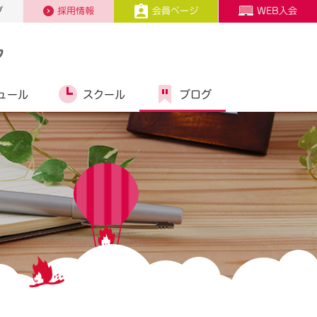
プ
採用情報
会員ページ
WEB入会
ク
ュール
スクール
ブログ