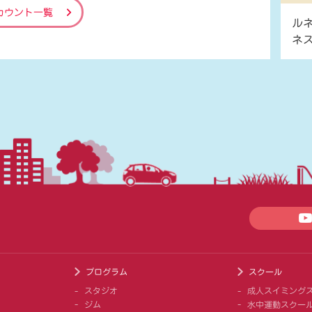
カウント一覧
ル
ネ
プログラム
スクール
スタジオ
成人スイミング
ジム
水中運動スクー