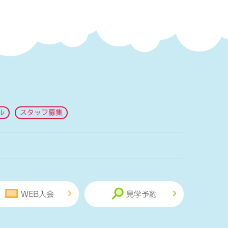
ル
スタッフ募集
WEB入会
見学予約