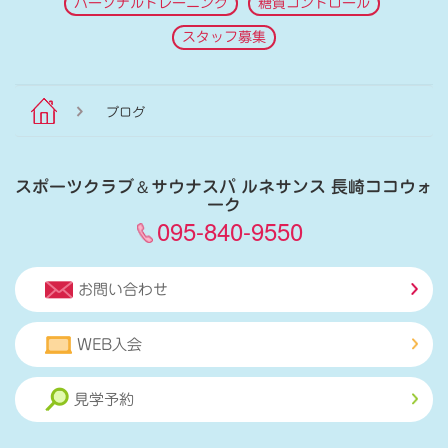
パーソナルトレーニング
糖質コントロール
スタッフ募集
ブログ
スポーツクラブ
＆
サウナスパ ルネサンス 長崎ココウォ
ーク
095-840-9550
お問い合わせ
WEB入会
見学予約