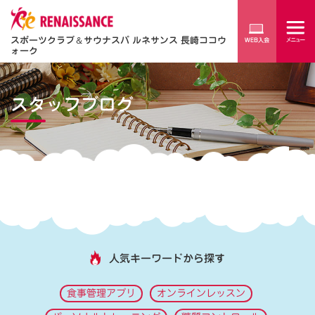
スポーツクラブ
＆
サウナスパ ルネサンス 長崎ココウ
ォーク
スタッフブログ
人気キーワードから探す
食事管理アプリ
オンラインレッスン