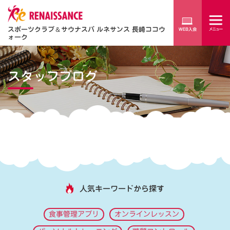
スポーツクラブ
＆
サウナスパ ルネサンス 長崎ココウ
ォーク
スタッフブログ
人気キーワードから探す
食事管理アプリ
オンラインレッスン