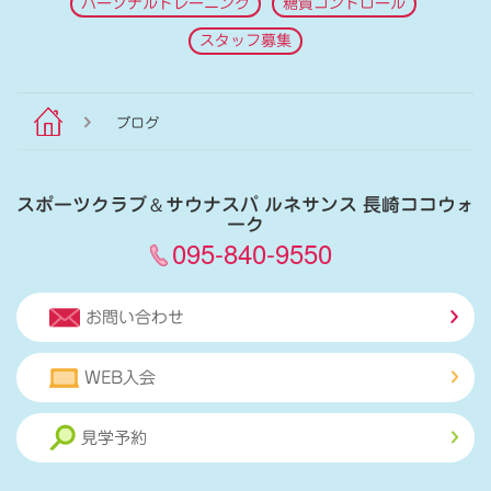
パーソナルトレーニング
糖質コントロール
スタッフ募集
ブログ
スポーツクラブ
＆
サウナスパ ルネサンス 長崎ココウォ
ーク
095-840-9550
お問い合わせ
WEB入会
見学予約