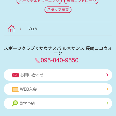
パーソナルトレーニング
糖質コントロール
スタッフ募集
ブログ
スポーツクラブ
＆
サウナスパ ルネサンス 長崎ココウォ
ーク
095-840-9550
お問い合わせ
WEB入会
見学予約