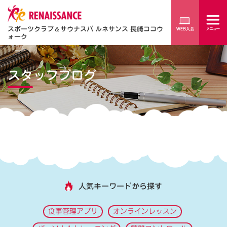
スポーツクラブ
＆
サウナスパ ルネサンス 長崎ココウ
ォーク
スタッフブログ
人気キーワードから探す
食事管理アプリ
オンラインレッスン