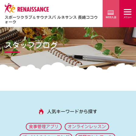
スポーツクラブ
＆
サウナスパ ルネサンス 長崎ココウ
ォーク
スタッフブログ
人気キーワードから探す
食事管理アプリ
オンラインレッスン