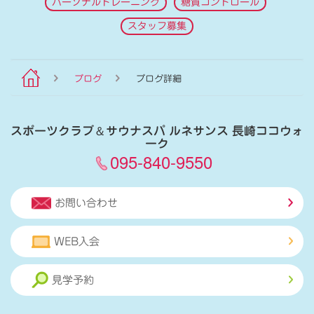
パーソナルトレーニング
糖質コントロール
スタッフ募集
ブログ
ブログ詳細
スポーツクラブ
＆
サウナスパ ルネサンス 長崎ココウォ
ーク
095-840-9550
お問い合わせ
WEB入会
見学予約